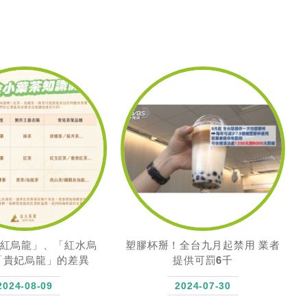
全台九月起禁用 業者
金大茶業2024台北國際食品展-精
提供可罰6千
彩回顧
2024-07-30
2024-07-01