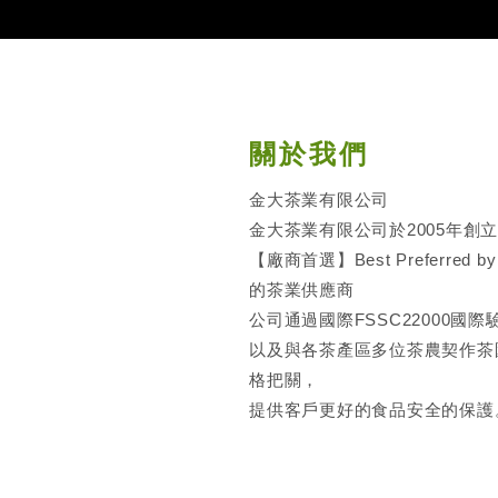
關於我們
金大茶業有限公司
金大茶業有限公司於2005年創
【廠商首選】Best Preferred
的茶業供應商
公司通過國際FSSC22000
以及與各茶產區多位茶農契作茶
格把關，
提供客戶更好的食品安全的保護