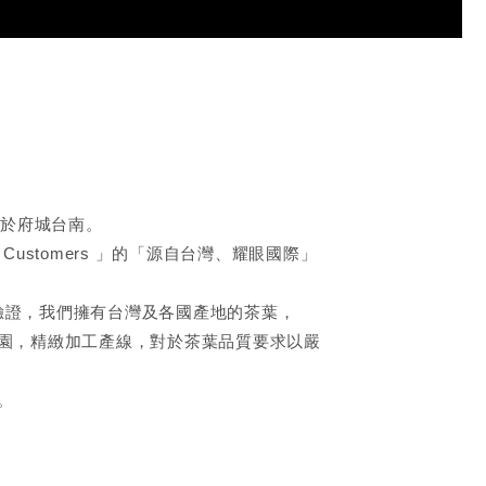
立於府城台南。
 by Customers 」的「源自台灣、耀眼國際」
國際驗證，我們擁有台灣及各國產地的茶葉，
園，精緻加工產線，對於茶葉品質要求以嚴
。