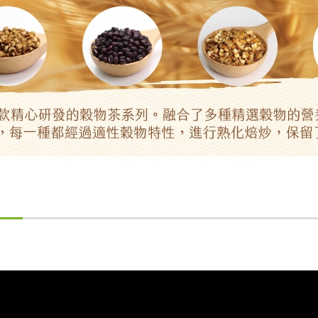
1
2
3
4
5