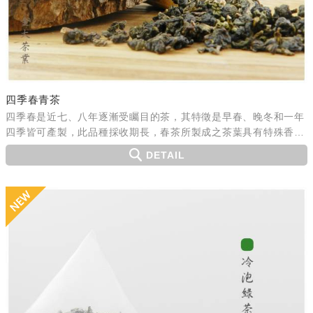
四季春青茶
四季春是近七、八年逐漸受矚目的茶，其特徵是早春、晚冬和一年
四季皆可產製，此品種採收期長，春茶所製成之茶葉具有特殊香
味，所以甚受消費市場青睞。
DETAIL