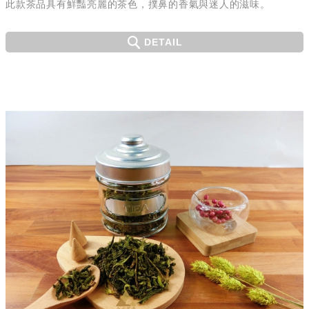
此款茶品具有鮮豔亮麗的茶色，撲鼻的香氣與迷人的滋味。
DETAIL