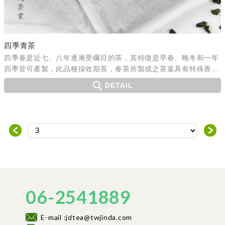
四季青茶
四季春是近七、八年逐漸受矚目的茶，其特徵是早春、晚冬和一年
四季皆可產製，此品種採收期長，春茶所製成之茶葉具有特殊香
味，所以甚受消費市場青睞。
DETAIL
＜
＞
06-2541889
E-mail :jdtea@twjinda.com