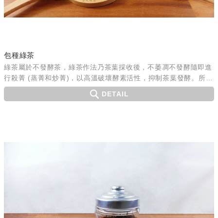
包種綠茶
綠茶屬於不發酵茶，綠茶作法乃茶葉採收後，不萎凋不發酵隨即進
行殺菁 (蒸菁和炒菁)，以高溫破壞酵素活性，抑制茶葉發酵。所以
綠茶茶葉留有大部分的茶葉成分，茶性自然清新且活性爽口、可以
DETAIL
體...