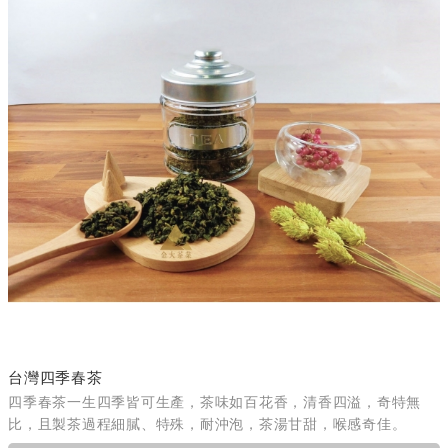
台灣四季春茶
四季春茶一生四季皆可生產，茶味如百花香，清香四溢，奇特無
比，且製茶過程細膩、特殊，耐沖泡，茶湯甘甜，喉感奇佳。