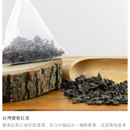
台灣蜜香紅茶
蜜香紅茶口感甘甜溫潤，在口中能品出一種蜂蜜香，這甜香味是來