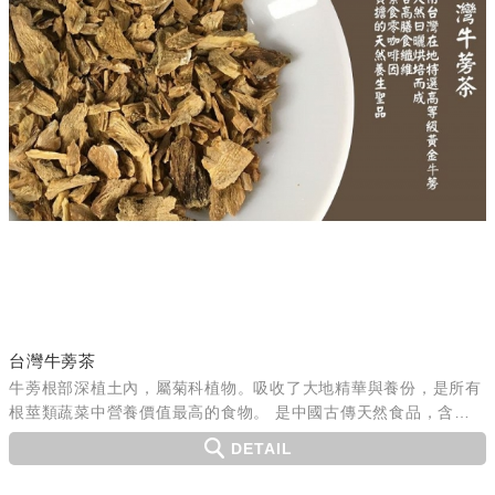
台灣牛蒡茶
牛蒡根部深植土內，屬菊科植物。吸收了大地精華與養份，是所有
根莖類蔬菜中營養價值最高的食物。 是中國古傳天然食品，含多
種營養成分，微量元素、菊苣纖維含量高，有益健康。
DETAIL