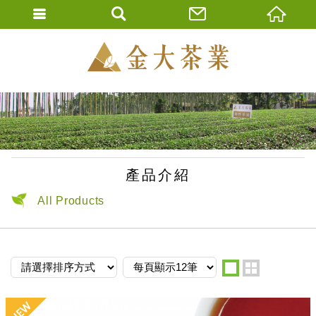
金大茶業有限公
ENGLISH
繁體中文
產品介紹
All Products
one
two