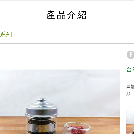
產品介紹
龍系列
台
烏
順