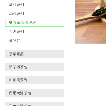
紅茶系列
綠茶系列
青茶/烏龍系列
普洱系列
穀物類
茶葉產品
萃茶機茶包
山頂摘系列
商用免濾茶包
三角立體茶包