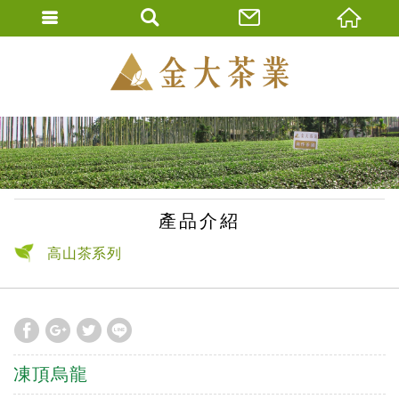
金大茶業有限公
ENGLISH
繁體中文
產品介紹
高山茶系列
凍頂烏龍